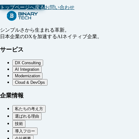
トップページへ戻る
お問い合わせ
シンプルさから生まれる革新。
日本企業のDXを加速するAIネイティブ企業。
サービス
DX Consulting
AI Integration
Modernization
Cloud & DevOps
企業情報
私たちの考え方
選ばれる理由
技術
導入フロー
会社概要