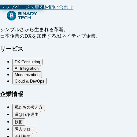
トップページへ戻る
お問い合わせ
シンプルさから生まれる革新。
日本企業のDXを加速するAIネイティブ企業。
サービス
DX Consulting
AI Integration
Modernization
Cloud & DevOps
企業情報
私たちの考え方
選ばれる理由
技術
導入フロー
会社概要